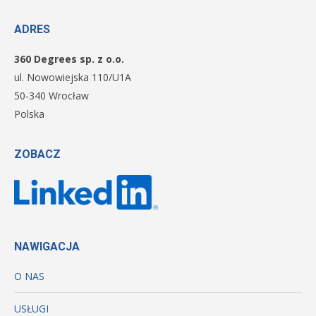
ADRES
360 Degrees sp. z o.o.
ul. Nowowiejska 110/U1A
50-340 Wrocław
Polska
ZOBACZ
NAWIGACJA
O NAS
USŁUGI