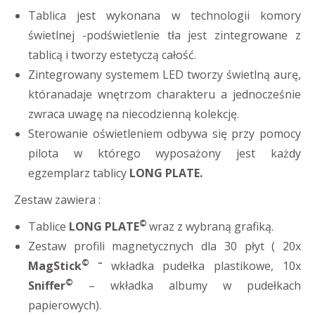
Tablica jest wykonana w technologii komory
świetlnej -podświetlenie tła jest zintegrowane z
tablicą i tworzy estetyczą całość.
Zintegrowany systemem LED tworzy świetlną aurę,
któranadaje wnętrzom charakteru a jednocześnie
zwraca uwagę na niecodzienną kolekcję.
Sterowanie oświetleniem odbywa się przy pomocy
pilota w którego wyposażony jest każdy
egzemplarz tablicy
LONG PLATE.
Zestaw zawiera :
©
Tablice
LONG PLATE
wraz z wybraną grafiką.
Zestaw profili magnetycznych dla 30 płyt ( 20x
© –
MagStick
wkładka pudełka plastikowe, 10x
©
Sniffer
– wkładka albumy w pudełkach
papierowych).