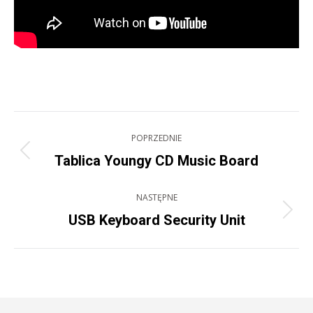
Project
POPRZEDNIE
navigation
Previous
Tablica Youngy CD Music Board
project:
NASTĘPNE
Next
USB Keyboard Security Unit
project: