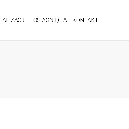
EALIZACJE
OSIĄGNIĘCIA
KONTAKT
EALIZACJE
OSIĄGNIĘCIA
KONTAKT